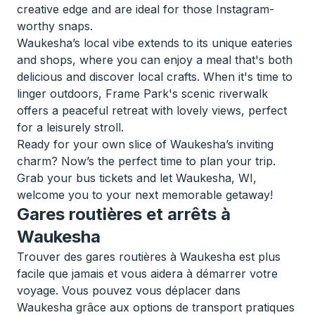
creative edge and are ideal for those Instagram-
worthy snaps.
Waukesha’s local vibe extends to its unique eateries
and shops, where you can enjoy a meal that's both
delicious and discover local crafts. When it's time to
linger outdoors, Frame Park's scenic riverwalk
offers a peaceful retreat with lovely views, perfect
for a leisurely stroll.
Ready for your own slice of Waukesha’s inviting
charm? Now’s the perfect time to plan your trip.
Grab your bus tickets and let Waukesha, WI,
welcome you to your next memorable getaway!
Gares routières et arrêts à
Waukesha
Trouver des gares routières à Waukesha est plus
facile que jamais et vous aidera à démarrer votre
voyage. Vous pouvez vous déplacer dans
Waukesha grâce aux options de transport pratiques