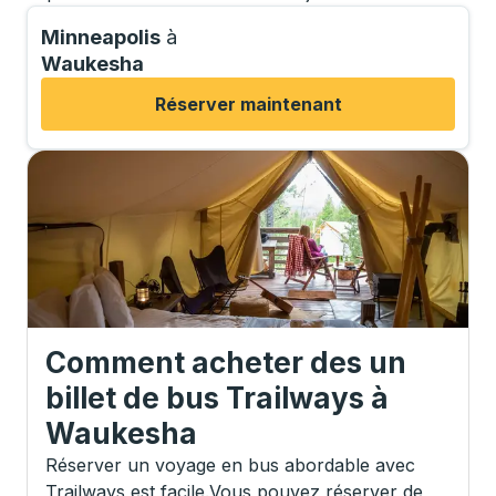
Minneapolis
à
Waukesha
Réserver maintenant
Comment acheter des un
billet de bus Trailways
à
Waukesha
Réserver un voyage en bus abordable avec
Trailways est facile.
Vous pouvez réserver de