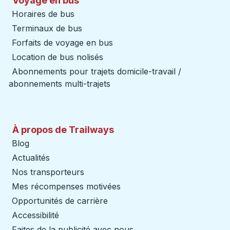
Voyage en bus
Horaires de bus
Terminaux de bus
Forfaits de voyage en bus
Location de bus nolisés
Abonnements pour trajets domicile-travail /
abonnements multi-trajets
À propos de Trailways
Blog
Actualités
Nos transporteurs
Mes récompenses motivées
Opportunités de carrière
Accessibilité
Faites de la publicité avec nous