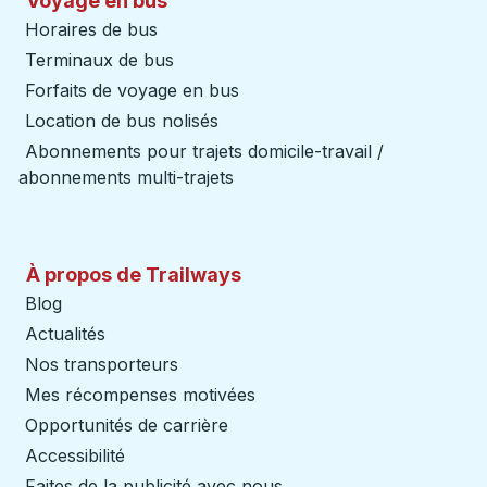
Voyage en bus
Horaires de bus
Terminaux de bus
Forfaits de voyage en bus
Location de bus nolisés
Abonnements pour trajets domicile-travail /
abonnements multi-trajets
À propos de Trailways
Blog
Actualités
Nos transporteurs
Mes récompenses motivées
Opportunités de carrière
Accessibilité
Faites de la publicité avec nous