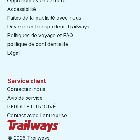
Opportunités de carrière
Accessibilité
Faites de la publicité avec nous
Devenir un transporteur Trailways
Ouvre dans un nouve
Politiques de voyage et FAQ
politique de confidentialité
Légal
Service client
Contactez-nous
Avis de service
PERDU ET TROUVÉ
Contact avec l'entreprise
Page d'accueil des sentiers
©
2026 Trailways