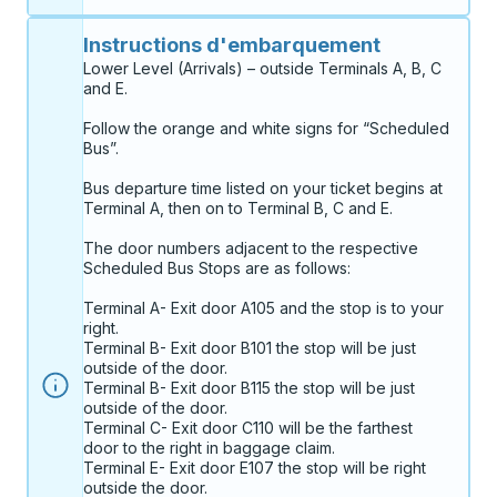
Instructions d'embarquement
Lower Level (Arrivals) – outside Terminals A, B, C 
and E.

Follow the orange and white signs for “Scheduled 
Bus”.

Bus departure time listed on your ticket begins at 
Terminal A, then on to Terminal B, C and E.

The door numbers adjacent to the respective 
Scheduled Bus Stops are as follows:

Terminal A- Exit door A105 and the stop is to your 
right.

Terminal B- Exit door B101 the stop will be just 
outside of the door.

Terminal B- Exit door B115 the stop will be just 
outside of the door.

Terminal C- Exit door C110 will be the farthest 
door to the right in baggage claim.

Terminal E- Exit door E107 the stop will be right 
outside the door.
