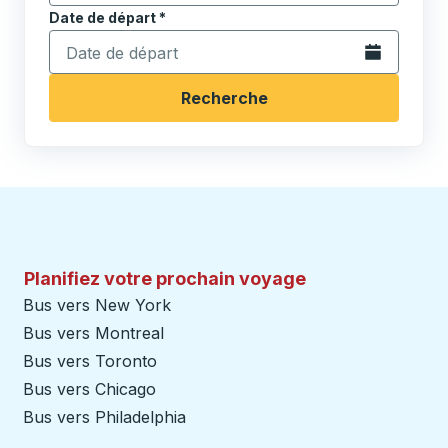
Date de départ
Tapez la date au format date Barre oblique du mois à 2 c
*
Ouvrez le calen
Recherche
Planifiez votre prochain voyage
Bus vers New York
Bus vers Montreal
Bus vers Toronto
Bus vers Chicago
Bus vers Philadelphia