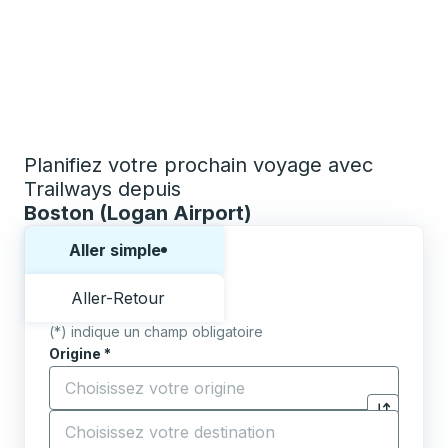
Planifiez votre prochain voyage avec
Trailways depuis
Boston (Logan Airport)
Choisissez un sens ou un aller-retour:
Aller simple
Aller-Retour
(*) indique un champ obligatoire
Origine
*
Commencez à saisir la ville d'origine pour ouvrir les 
Destination
*
Cliquez pou
Commencez à saisir la ville de destination pour ouvrir