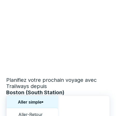
Planifiez votre prochain voyage avec
Trailways depuis
Boston (South Station)
Choisissez un sens ou un aller-retour:
Aller simple
Aller-Retour