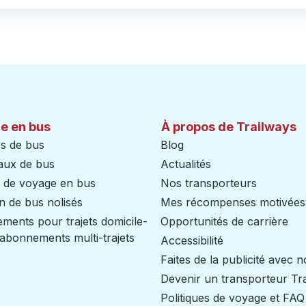
e en bus
À propos de Trailways
s de bus
Blog
aux de bus
Actualités
s de voyage en bus
Nos transporteurs
n de bus nolisés
Mes récompenses motivées
ents pour trajets domicile-
Opportunités de carrière
/ abonnements multi-trajets
Accessibilité
Faites de la publicité avec 
Devenir un transporteur Tr
Politiques de voyage et FAQ