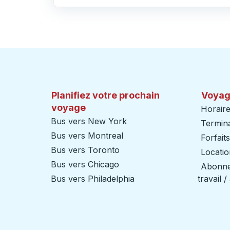
Cliquez pour changer vos sélections d'origine et de destination
Planifiez votre prochain
Voyag
voyage
Horaire
Bus vers New York
Termin
Bus vers Montreal
Forfait
Bus vers Toronto
Locatio
Bus vers Chicago
Abonnem
Bus vers Philadelphia
travail 