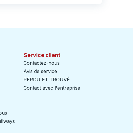
Service client
Contactez-nous
Avis de service
PERDU ET TROUVÉ
Contact avec l'entreprise
nous
ailways
Ouvre dans un nouvel onglet