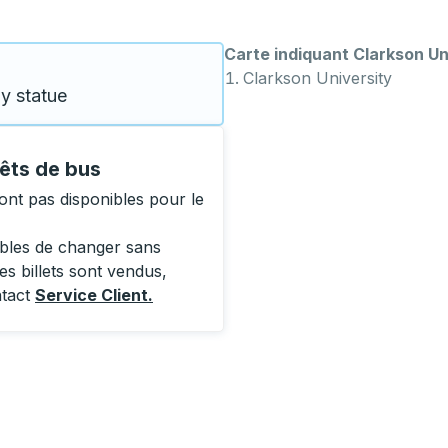
Carte indiquant Clarkson U
Clarkson University
y statue
êts de bus
ont pas disponibles pour le
ibles de changer sans
es billets sont vendus,
ntact
Service Client
.