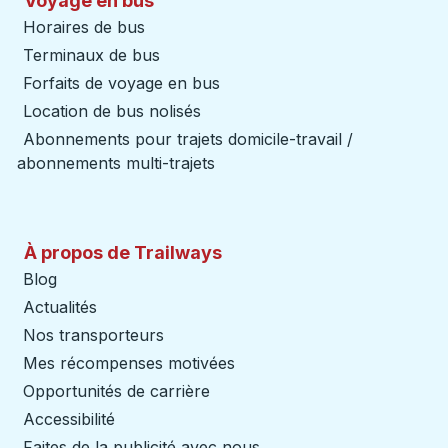
Voyage en bus
Horaires de bus
Terminaux de bus
Forfaits de voyage en bus
Location de bus nolisés
Abonnements pour trajets domicile-travail /
abonnements multi-trajets
À propos de Trailways
Blog
Actualités
Nos transporteurs
Mes récompenses motivées
Opportunités de carrière
Accessibilité
Faites de la publicité avec nous