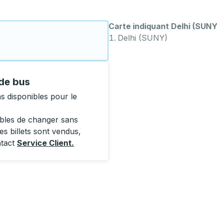
Carte indiquant Delhi (SUNY
Delhi (SUNY)
 de bus
 disponibles pour le
ibles de changer sans
es billets sont vendus,
ntact
Service Client
.