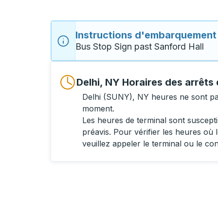
Instructions d'embarquement
Bus Stop Sign past Sanford Hall
Delhi, NY Horaires des arrêts
Delhi (SUNY), NY heures ne sont pas
moment.
Les heures de terminal sont suscept
préavis. Pour vérifier les heures où l
veuillez appeler le terminal ou le co