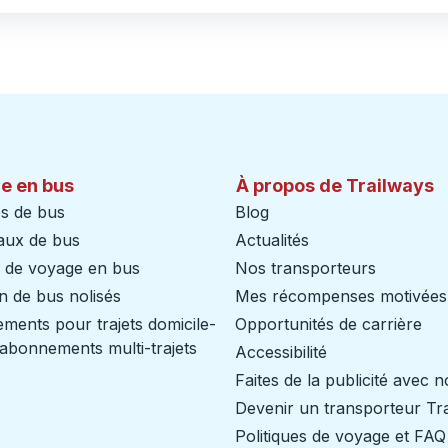
e en bus
À propos de Trailways
s de bus
Blog
aux de bus
Actualités
s de voyage en bus
Nos transporteurs
n de bus nolisés
Mes récompenses motivées
ents pour trajets domicile-
Opportunités de carrière
/ abonnements multi-trajets
Accessibilité
Faites de la publicité avec 
Devenir un transporteur Tr
Politiques de voyage et FAQ