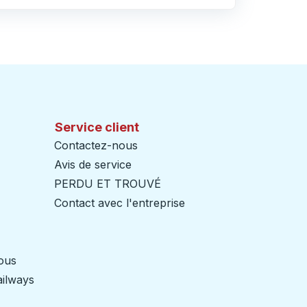
Service client
Contactez-nous
Avis de service
PERDU ET TROUVÉ
Contact avec l'entreprise
nous
ailways
Ouvre dans un nouvel onglet