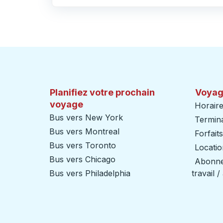
Cliquez pour changer vos sélections d'origine et de destination
Planifiez votre prochain
Voyag
voyage
Horaire
Bus vers New York
Termin
Bus vers Montreal
Forfait
Bus vers Toronto
Locatio
Bus vers Chicago
Abonnem
Bus vers Philadelphia
travail 