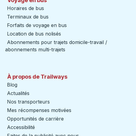
Voyage en bus
Horaires de bus
Terminaux de bus
Forfaits de voyage en bus
Location de bus nolisés
Abonnements pour trajets domicile-travail /
abonnements multi-trajets
À propos de Trailways
Blog
Actualités
Nos transporteurs
Mes récompenses motivées
Opportunités de carrière
Accessibilité
Faites de la publicité avec nous