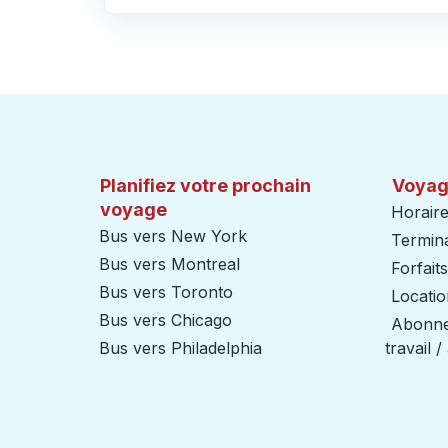
Cliquez pour changer vos sélections d'origine et de destination
Planifiez votre prochain
Voyag
voyage
Horaire
Bus vers New York
Termin
Bus vers Montreal
Forfait
Bus vers Toronto
Locatio
Bus vers Chicago
Abonnem
Bus vers Philadelphia
travail 