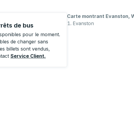
Carte montrant Evanston,
Evanston
rêts de bus
sponibles pour le moment.
ibles de changer sans
es billets sont vendus,
ntact
Service Client
.