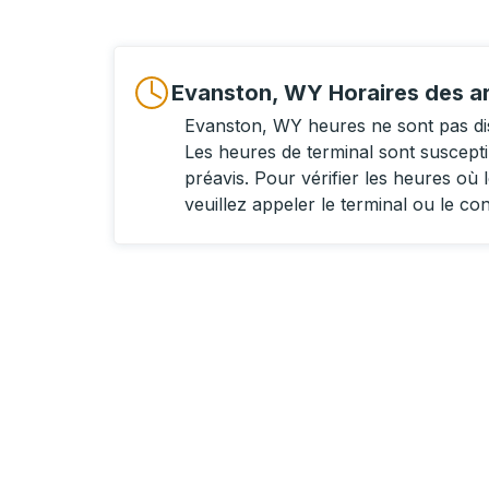
Evanston, WY Horaires des ar
Evanston, WY heures ne sont pas di
Les heures de terminal sont suscept
préavis. Pour vérifier les heures où l
veuillez appeler le terminal ou le co