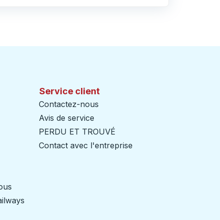
Service client
Contactez-nous
Avis de service
PERDU ET TROUVÉ
Contact avec l'entreprise
nous
ailways
Ouvre dans un nouvel onglet