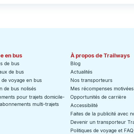
e en bus
À propos de Trailways
s de bus
Blog
aux de bus
Actualités
s de voyage en bus
Nos transporteurs
n de bus nolisés
Mes récompenses motivées
ents pour trajets domicile-
Opportunités de carrière
/ abonnements multi-trajets
Accessibilité
Faites de la publicité avec 
Devenir un transporteur Tr
Politiques de voyage et FAQ