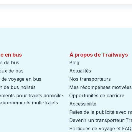
e en bus
À propos de Trailways
s de bus
Blog
aux de bus
Actualités
s de voyage en bus
Nos transporteurs
n de bus nolisés
Mes récompenses motivées
ents pour trajets domicile-
Opportunités de carrière
/ abonnements multi-trajets
Accessibilité
Faites de la publicité avec 
Devenir un transporteur Tr
Politiques de voyage et FAQ