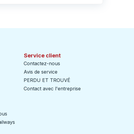
Service client
Contactez-nous
Avis de service
PERDU ET TROUVÉ
Contact avec l'entreprise
nous
ailways
Ouvre dans un nouvel onglet