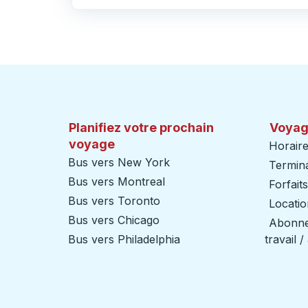
Cliquez pour changer vos sélections d'origine et de destination
Planifiez votre prochain
Voyag
voyage
Horaire
Bus vers New York
Termin
Bus vers Montreal
Forfait
Bus vers Toronto
Locatio
Bus vers Chicago
Abonnem
Bus vers Philadelphia
travail 