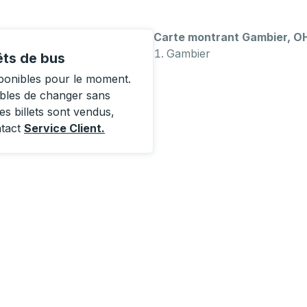
Carte montrant Gambier, O
Gambier
êts de bus
ponibles pour le moment.
ibles de changer sans
es billets sont vendus,
ntact
Service Client
.