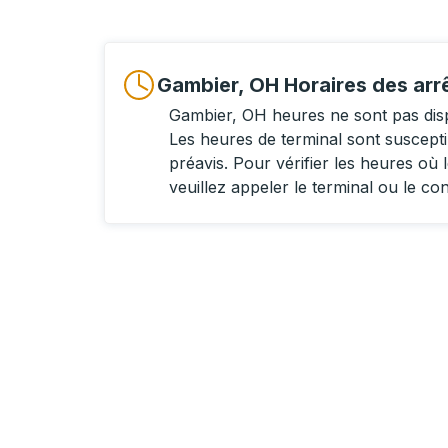
Gambier, OH Horaires des arr
Gambier, OH heures ne sont pas dis
Les heures de terminal sont suscept
préavis. Pour vérifier les heures où l
veuillez appeler le terminal ou le co