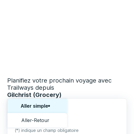
Planifiez votre prochain voyage avec
Trailways depuis
Gilchrist (Grocery)
Choisissez un sens ou un aller-retour:
Aller simple
Aller-Retour
(*) indique un champ obligatoire