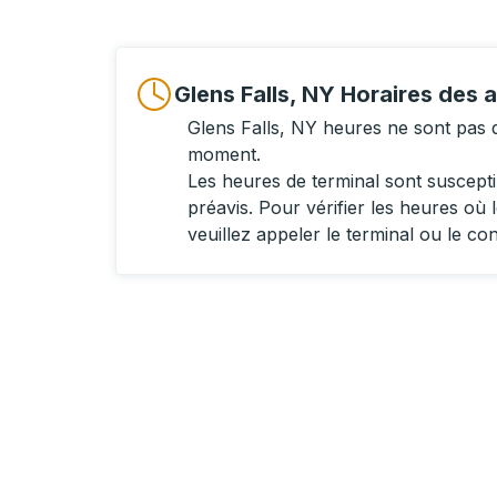
Glens Falls, NY Horaires des 
Glens Falls, NY heures ne sont pas d
moment.
Les heures de terminal sont suscept
préavis. Pour vérifier les heures où l
veuillez appeler le terminal ou le co