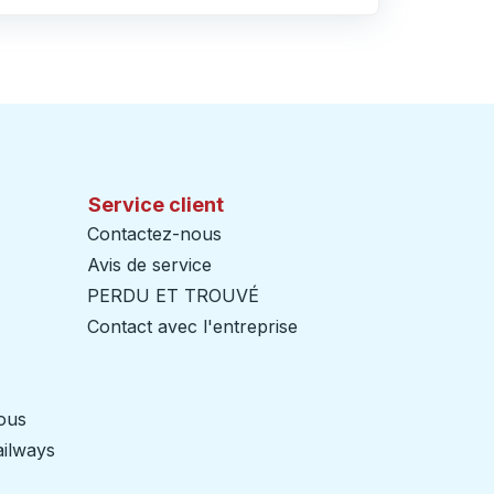
Service client
Contactez-nous
Avis de service
PERDU ET TROUVÉ
Contact avec l'entreprise
nous
ailways
Ouvre dans un nouvel onglet