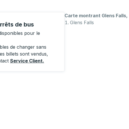
Carte montrant Glens Falls,
Glens Falls
arrêts de bus
isponibles pour le
ibles de changer sans
es billets sont vendus,
ntact
Service Client
.