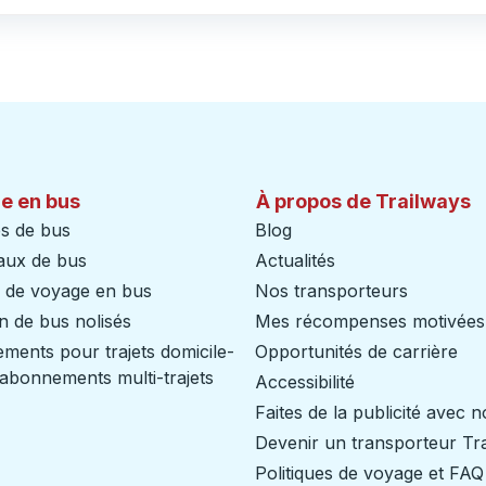
e en bus
À propos de Trailways
s de bus
Blog
aux de bus
Actualités
s de voyage en bus
Nos transporteurs
n de bus nolisés
Mes récompenses motivées
ents pour trajets domicile-
Opportunités de carrière
/ abonnements multi-trajets
Accessibilité
Faites de la publicité avec 
Devenir un transporteur Tr
Politiques de voyage et FAQ