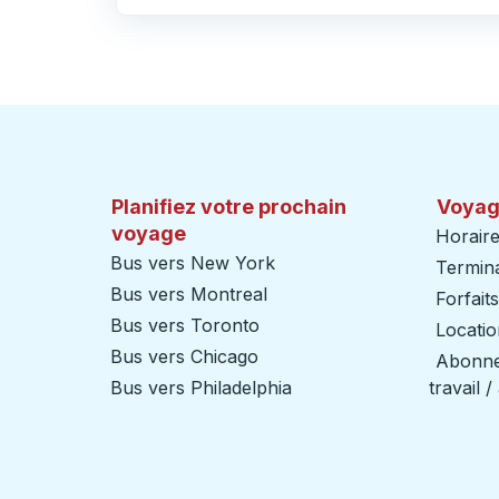
Cliquez pour changer vos sélections d'origine et de destination
Planifiez votre prochain
Voyag
voyage
Horaire
Bus vers New York
Termin
Bus vers Montreal
Forfait
Bus vers Toronto
Locatio
Bus vers Chicago
Abonnem
Bus vers Philadelphia
travail 