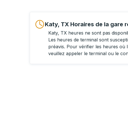
Katy, TX Horaires de la gare r
Katy, TX heures ne sont pas disponi
Les heures de terminal sont suscept
préavis. Pour vérifier les heures où l
veuillez appeler le terminal ou le co