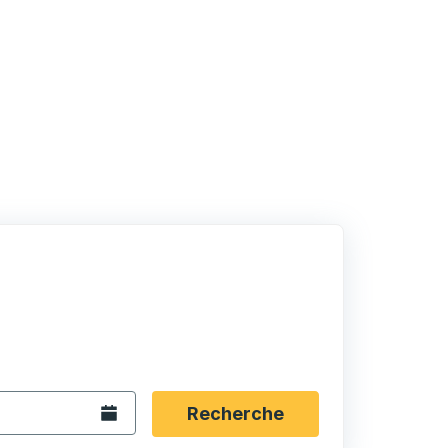
rmat date Barre oblique du mois à 2 chiffres Barre obliqu
 fléchées pour accéder à la ville d'origine souhaitée, puis a
ptions de localisation, puis utilisez les touches fléchées po
Ouvrez le calendrier.
Recherche