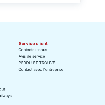
Service client
Contactez-nous
Avis de service
PERDU ET TROUVÉ
Contact avec l'entreprise
nous
ailways
Ouvre dans un nouvel onglet