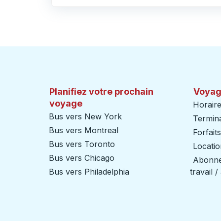
Cliquez pour changer vos sélections d'origine et de destination
Planifiez votre prochain
Voyag
voyage
Horaire
Bus vers New York
Termin
Bus vers Montreal
Forfait
Bus vers Toronto
Locatio
Bus vers Chicago
Abonnem
Bus vers Philadelphia
travail 