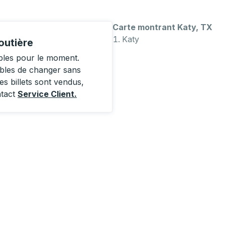
Carte montrant Katy, TX
Katy
outière
bles pour le moment.
ibles de changer sans
es billets sont vendus,
ntact
Service Client
.