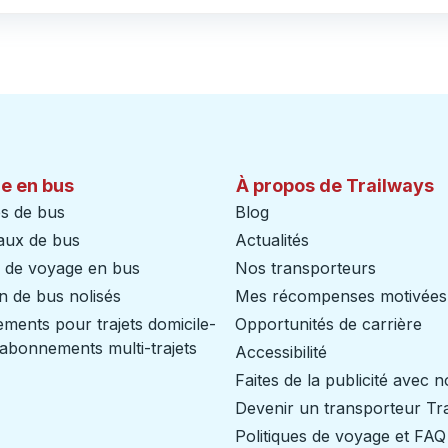
e en bus
À propos de Trailways
s de bus
Blog
aux de bus
Actualités
s de voyage en bus
Nos transporteurs
n de bus nolisés
Mes récompenses motivées
ents pour trajets domicile-
Opportunités de carrière
/ abonnements multi-trajets
Accessibilité
Faites de la publicité avec 
Devenir un transporteur Tr
Politiques de voyage et FAQ