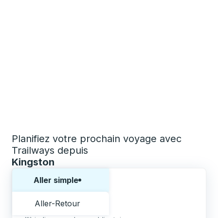
Planifiez votre prochain voyage avec
Trailways depuis
Kingston
Choisissez un sens ou un aller-retour:
Aller simple
Aller-Retour