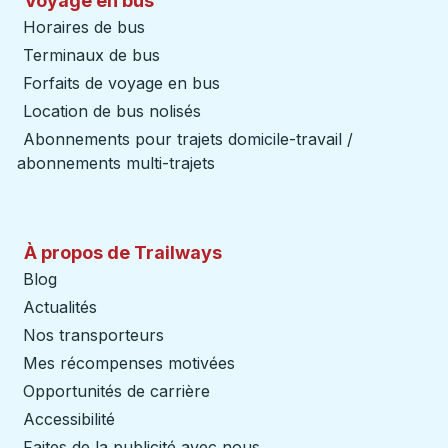
Voyage en bus
Horaires de bus
Terminaux de bus
Forfaits de voyage en bus
Location de bus nolisés
Abonnements pour trajets domicile-travail /
abonnements multi-trajets
À propos de Trailways
Blog
Actualités
Nos transporteurs
Mes récompenses motivées
Opportunités de carrière
Accessibilité
Faites de la publicité avec nous