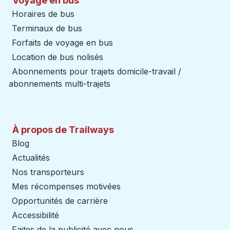
Voyage en bus
Horaires de bus
Terminaux de bus
Forfaits de voyage en bus
Location de bus nolisés
Abonnements pour trajets domicile-travail /
abonnements multi-trajets
À propos de Trailways
Blog
Actualités
Nos transporteurs
Mes récompenses motivées
Opportunités de carrière
Accessibilité
Faites de la publicité avec nous