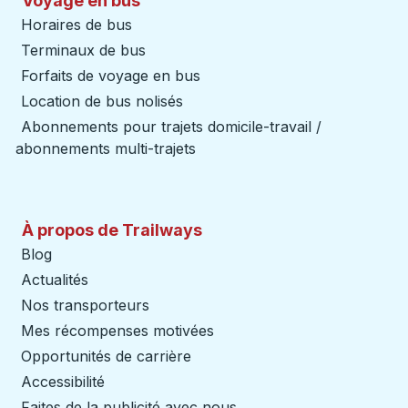
Voyage en bus
Horaires de bus
Terminaux de bus
Forfaits de voyage en bus
Location de bus nolisés
Abonnements pour trajets domicile-travail /
abonnements multi-trajets
À propos de Trailways
Blog
Actualités
Nos transporteurs
Mes récompenses motivées
Opportunités de carrière
Accessibilité
Faites de la publicité avec nous