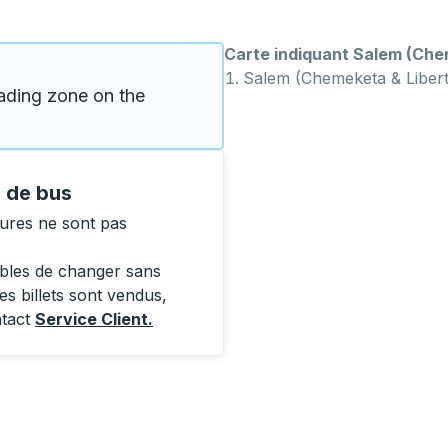
Carte indiquant Salem (Che
Salem (Chemeketa & Libert
ading zone on the 
s de bus
ures ne sont pas
ibles de changer sans
es billets sont vendus,
ntact
Service Client
.