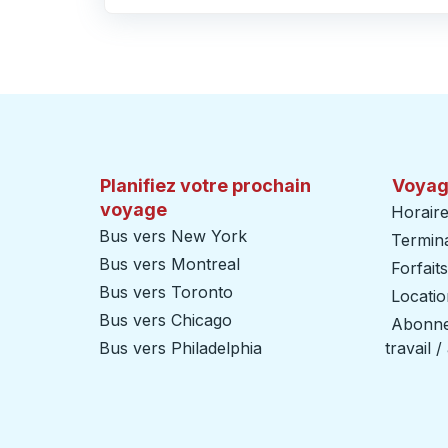
Cliquez pour changer vos sélections d'origine et de destination
Planifiez votre prochain
Voyag
voyage
Horaire
Bus vers New York
Termin
Bus vers Montreal
Forfait
Bus vers Toronto
Locatio
Bus vers Chicago
Abonnem
Bus vers Philadelphia
travail 