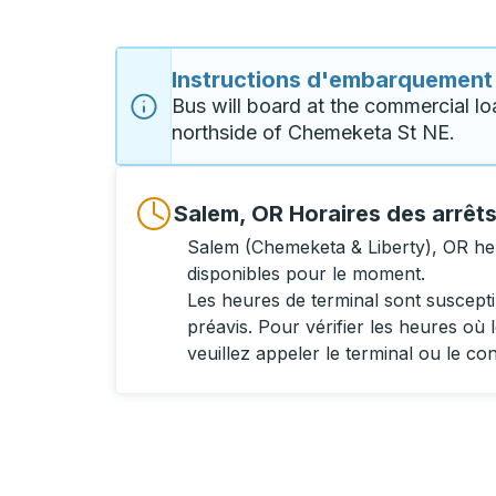
Instructions d'embarquement
Bus will board at the commercial lo
northside of Chemeketa St NE.
Salem, OR Horaires des arrêt
Salem (Chemeketa & Liberty), OR he
disponibles pour le moment.
Les heures de terminal sont suscept
préavis. Pour vérifier les heures où l
veuillez appeler le terminal ou le co