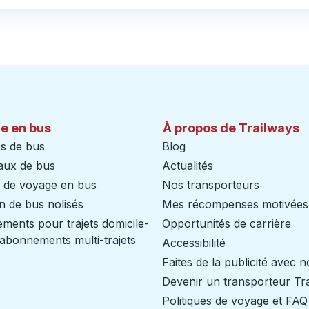
e en bus
À propos de Trailways
s de bus
Blog
aux de bus
Actualités
s de voyage en bus
Nos transporteurs
n de bus nolisés
Mes récompenses motivées
ents pour trajets domicile-
Opportunités de carrière
/ abonnements multi-trajets
Accessibilité
Faites de la publicité avec 
Devenir un transporteur Tr
Politiques de voyage et FAQ