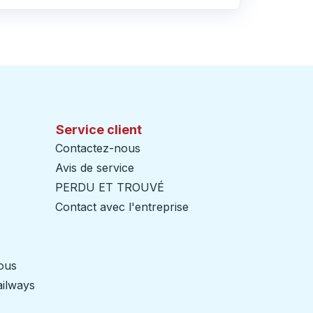
Service client
Contactez-nous
Avis de service
PERDU ET TROUVÉ
Contact avec l'entreprise
nous
ailways
Ouvre dans un nouvel onglet