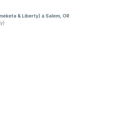
meketa & Liberty) à Salem, OR
y)