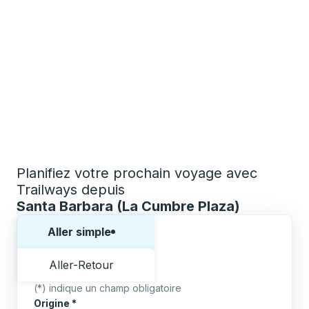
Planifiez votre prochain voyage avec
Trailways depuis
Santa Barbara (La Cumbre Plaza)
Choisissez un sens ou un aller-retour:
Aller simple
Aller-Retour
(*) indique un champ obligatoire
Origine
*