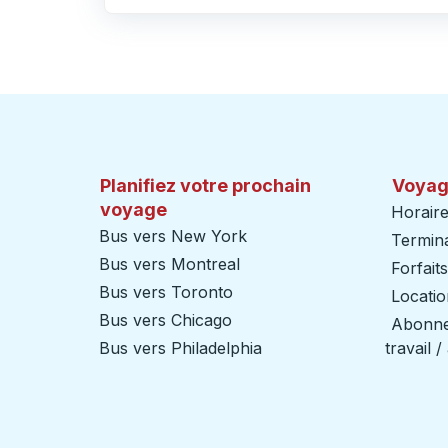
Cliquez pour changer vos sélections d'origine et de destination
Planifiez votre prochain
Voyag
voyage
Horaire
Bus vers New York
Termin
Bus vers Montreal
Forfait
Bus vers Toronto
Locatio
Bus vers Chicago
Abonnem
Bus vers Philadelphia
travail 