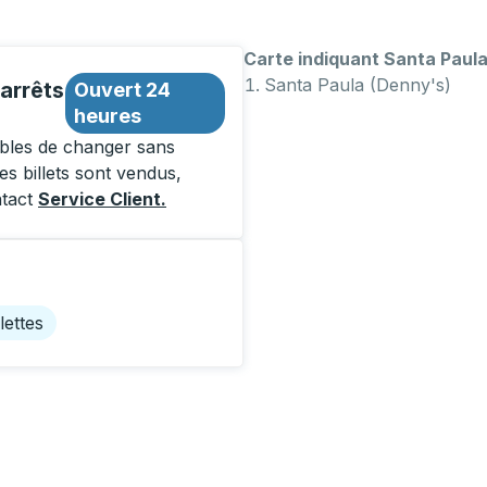
Carte indiquant Santa Paula
Santa Paula (Denny's)
arrêts
Ouvert 24
heures
ibles de changer sans
es billets sont vendus,
ntact
Service Client
.
lettes