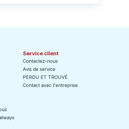
Service client
Contactez-nous
Avis de service
PERDU ET TROUVÉ
Contact avec l'entreprise
nous
ailways
Ouvre dans un nouvel onglet