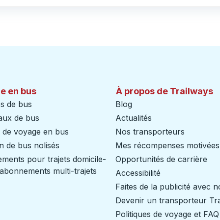
e en bus
À propos de Trailways
s de bus
Blog
aux de bus
Actualités
s de voyage en bus
Nos transporteurs
n de bus nolisés
Mes récompenses motivées
ents pour trajets domicile-
Opportunités de carrière
/ abonnements multi-trajets
Accessibilité
Faites de la publicité avec 
Devenir un transporteur Tr
Politiques de voyage et FAQ