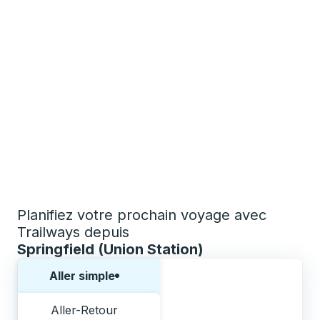
Planifiez votre prochain voyage avec
Trailways depuis
Springfield (Union Station)
Choisissez un sens ou un aller-retour:
Aller simple
Aller-Retour