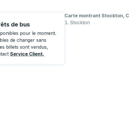
Carte montrant Stockton, 
Stockton
rêts de bus
sponibles pour le moment.
ibles de changer sans
es billets sont vendus,
ntact
Service Client
.