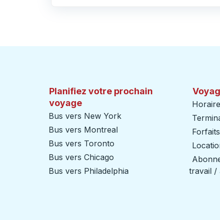
Cliquez pour changer vos sélections d'origine et de destination
Planifiez votre prochain
Voyag
voyage
Horaire
Bus vers New York
Termin
Bus vers Montreal
Forfait
Bus vers Toronto
Locatio
Bus vers Chicago
Abonnem
Bus vers Philadelphia
travail 