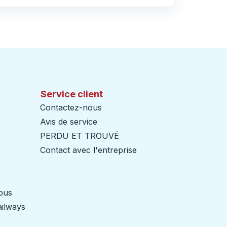
Service client
Contactez-nous
Avis de service
PERDU ET TROUVÉ
Contact avec l'entreprise
nous
ailways
Ouvre dans un nouvel onglet