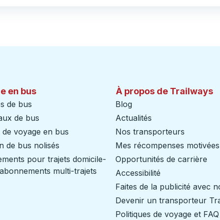
e en bus
À propos de Trailways
s de bus
Blog
aux de bus
Actualités
s de voyage en bus
Nos transporteurs
n de bus nolisés
Mes récompenses motivées
ents pour trajets domicile-
Opportunités de carrière
/ abonnements multi-trajets
Accessibilité
Faites de la publicité avec 
Devenir un transporteur Tr
Politiques de voyage et FAQ