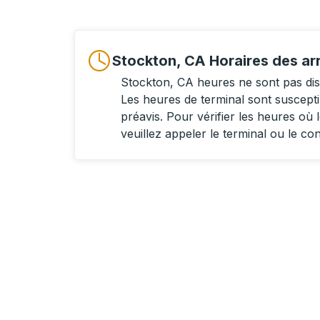
Stockton, CA Horaires des ar
Stockton, CA heures ne sont pas di
Les heures de terminal sont suscept
préavis. Pour vérifier les heures où l
veuillez appeler le terminal ou le co