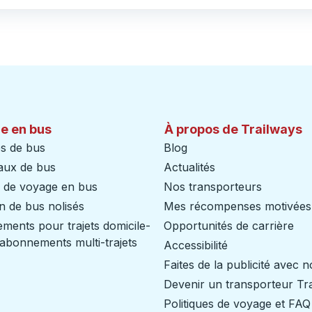
e en bus
À propos de Trailways
s de bus
Blog
aux de bus
Actualités
s de voyage en bus
Nos transporteurs
n de bus nolisés
Mes récompenses motivées
ents pour trajets domicile-
Opportunités de carrière
/ abonnements multi-trajets
Accessibilité
Faites de la publicité avec 
Devenir un transporteur Tr
Politiques de voyage et FAQ