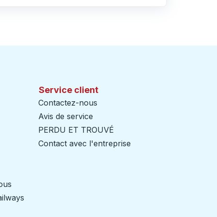
Service client
Contactez-nous
Avis de service
PERDU ET TROUVÉ
Contact avec l'entreprise
nous
ailways
Ouvre dans un nouvel onglet