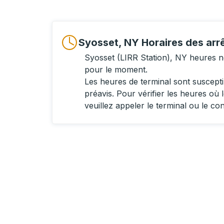
Syosset, NY Horaires des arr
Syosset (LIRR Station), NY heures n
pour le moment.
Les heures de terminal sont suscept
préavis. Pour vérifier les heures où l
veuillez appeler le terminal ou le co