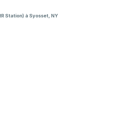
RR Station) à Syosset, NY