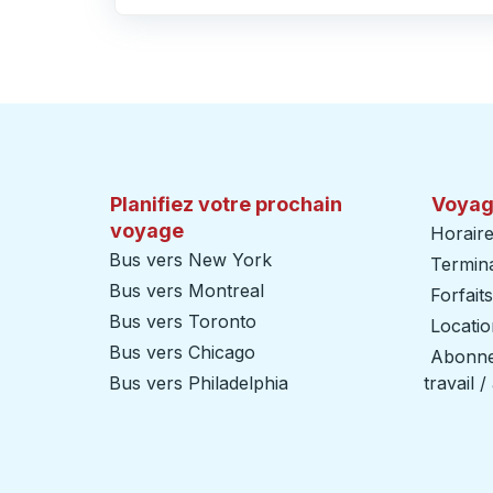
Cliquez pour changer vos sélections d'origine et de destination
Planifiez votre prochain
Voyag
voyage
Horaire
Bus vers New York
Termin
Bus vers Montreal
Forfait
Bus vers Toronto
Locatio
Bus vers Chicago
Abonnem
Bus vers Philadelphia
travail 