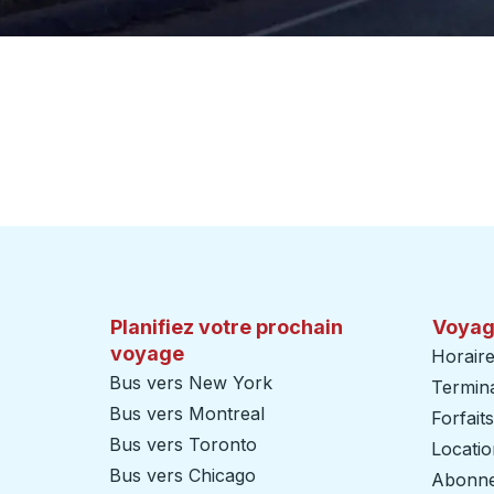
Planifiez votre prochain
Voyag
voyage
Horaire
Bus vers New York
Termin
Bus vers Montreal
Forfait
Bus vers Toronto
Locatio
Bus vers Chicago
Abonnem