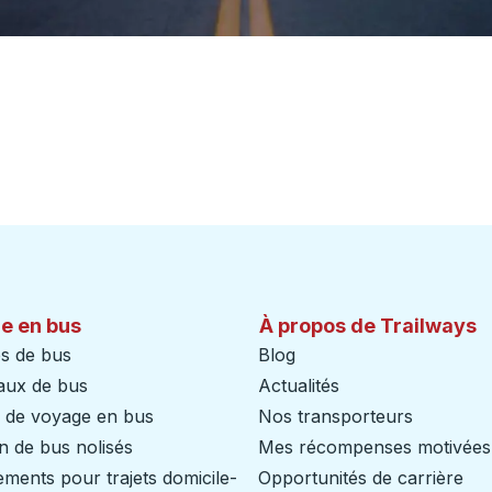
e en bus
À propos de Trailways
s de bus
Blog
aux de bus
Actualités
s de voyage en bus
Nos transporteurs
n de bus nolisés
Mes récompenses motivées
ents pour trajets domicile-
Opportunités de carrière