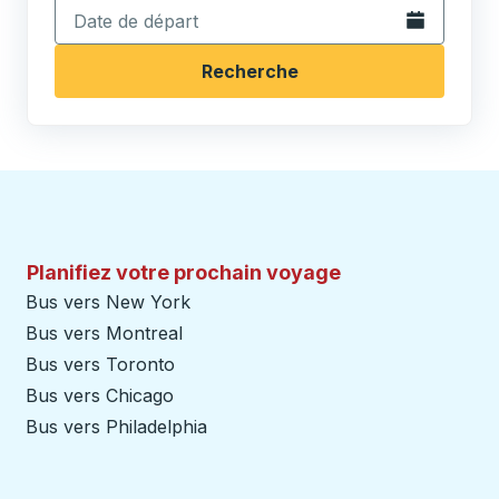
Ouvrez le calen
Recherche
Planifiez votre prochain voyage
Bus vers New York
Bus vers Montreal
Bus vers Toronto
Bus vers Chicago
Bus vers Philadelphia