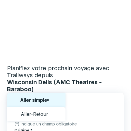
Planifiez votre prochain voyage avec
Trailways depuis
Wisconsin Dells (AMC Theatres -
Baraboo)
Choisissez un sens ou un aller-retour:
Aller simple
Aller-Retour
(*) indique un champ obligatoire
Origine
*