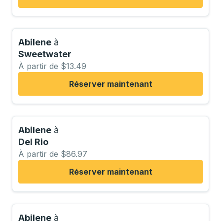
Abilene
à
Sweetwater
À partir de $13.49
Réserver maintenant
Abilene
à
Del Rio
À partir de $86.97
Réserver maintenant
Abilene
à