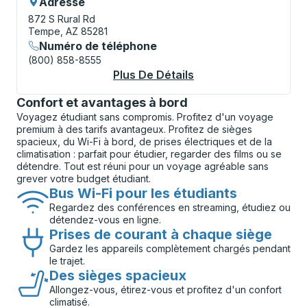
Adresse
872 S Rural Rd
Tempe, AZ 85281
Numéro de téléphone
(800) 858-8555
Plus De Détails
À Propos Tempe (Univ
Confort et avantages à bord
Voyagez étudiant sans compromis. Profitez d'un voyage
premium à des tarifs avantageux. Profitez de sièges
spacieux, du Wi-Fi à bord, de prises électriques et de la
climatisation : parfait pour étudier, regarder des films ou se
détendre. Tout est réuni pour un voyage agréable sans
grever votre budget étudiant.
Bus Wi-Fi pour les étudiants
Regardez des conférences en streaming, étudiez ou
détendez-vous en ligne.
Prises de courant à chaque siège
Gardez les appareils complètement chargés pendant
le trajet.
Des sièges spacieux
Allongez-vous, étirez-vous et profitez d'un confort
climatisé.