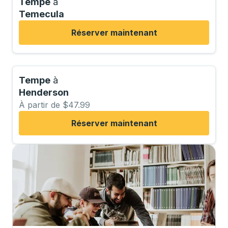
Tempe
à
Temecula
Réserver maintenant
Tempe
à
Henderson
À partir de $47.99
Réserver maintenant