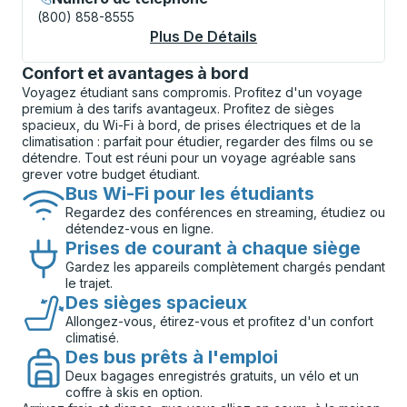
(800) 858-8555
Plus De Détails
À Propos Hamilton (E
Confort et avantages à bord
Voyagez étudiant sans compromis. Profitez d'un voyage
premium à des tarifs avantageux. Profitez de sièges
spacieux, du Wi-Fi à bord, de prises électriques et de la
climatisation : parfait pour étudier, regarder des films ou se
détendre. Tout est réuni pour un voyage agréable sans
grever votre budget étudiant.
Bus Wi-Fi pour les étudiants
Regardez des conférences en streaming, étudiez ou
détendez-vous en ligne.
Prises de courant à chaque siège
Gardez les appareils complètement chargés pendant
le trajet.
Des sièges spacieux
Allongez-vous, étirez-vous et profitez d'un confort
climatisé.
Des bus prêts à l'emploi
Deux bagages enregistrés gratuits, un vélo et un
coffre à skis en option.