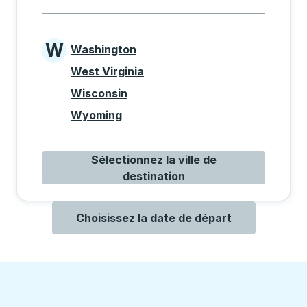
W
Washington
States beginning with W
West Virginia
Wisconsin
Wyoming
Sélectionnez la ville de
destination
Choisissez la date de départ