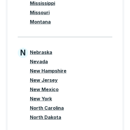
Mississippi
Missouri
Montana
N
Nebraska
States beginning with N
Nevada
New Hampshire
New Jersey
New Mexico
New York
North Carolina
North Dakota