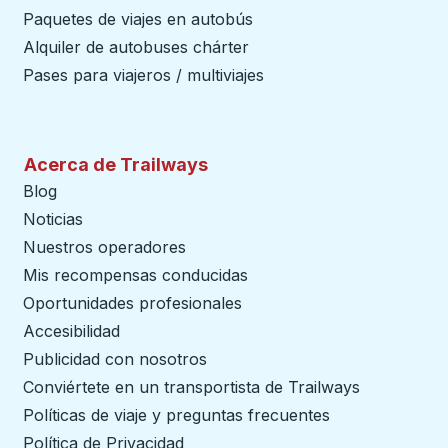
Paquetes de viajes en autobús
Alquiler de autobuses chárter
Pases para viajeros / multiviajes
Acerca de Trailways
Blog
Noticias
Nuestros operadores
Mis recompensas conducidas
Oportunidades profesionales
Accesibilidad
Publicidad con nosotros
Conviértete en un transportista de Trailways
abre en un
Políticas de viaje y preguntas frecuentes
Política de Privacidad