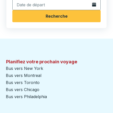
Ouvrez le calen
Recherche
Planifiez votre prochain voyage
Bus vers New York
Bus vers Montreal
Bus vers Toronto
Bus vers Chicago
Bus vers Philadelphia