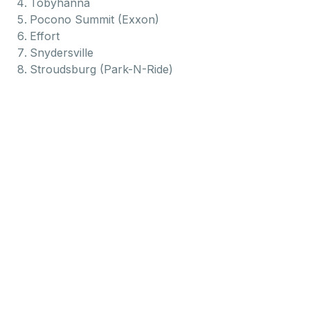
Tobyhanna
Pocono Summit (Exxon)
Effort
Snydersville
Stroudsburg (Park-N-Ride)