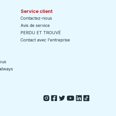
Service client
Contactez-nous
Avis de service
PERDU ET TROUVÉ
Contact avec l'entreprise
nous
ailways
Ouvre dans un nouvel onglet