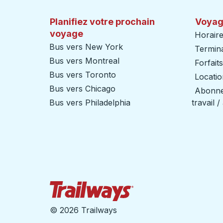
Planifiez votre prochain
Voyag
voyage
Horaire
Bus vers New York
Termin
Bus vers Montreal
Forfait
Bus vers Toronto
Locatio
Bus vers Chicago
Abonnem
Bus vers Philadelphia
travail 
Page d'accueil des sent
©
2026 Trailways