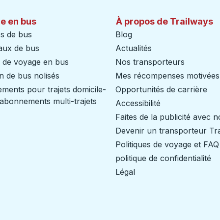
e en bus
À propos de Trailways
s de bus
Blog
aux de bus
Actualités
s de voyage en bus
Nos transporteurs
n de bus nolisés
Mes récompenses motivées
ents pour trajets domicile-
Opportunités de carrière
/ abonnements multi-trajets
Accessibilité
Faites de la publicité avec 
Devenir un transporteur Tr
Politiques de voyage et FAQ
politique de confidentialité
Légal
iers