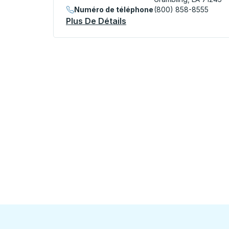
Numéro de téléphone
(800) 858-8555
Plus De Détails
À Propos Grambling State