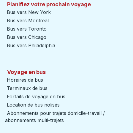
Planifiez votre prochain voyage
Bus vers New York
Bus vers Montreal
Bus vers Toronto
Bus vers Chicago
Bus vers Philadelphia
Voyage en bus
Horaires de bus
Terminaux de bus
Forfaits de voyage en bus
Location de bus nolisés
Abonnements pour trajets domicile-travail /
abonnements multi-trajets