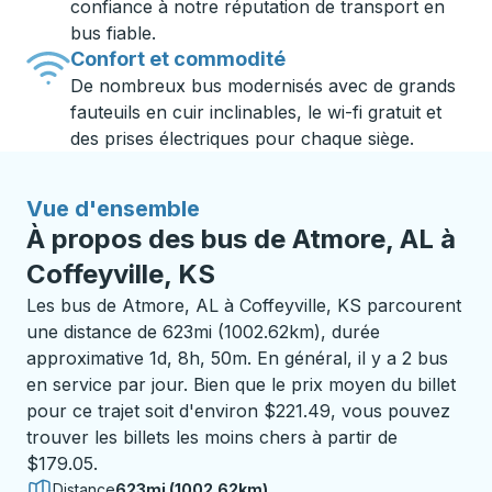
confiance à notre réputation de transport en
bus fiable.
Confort et commodité
De nombreux bus modernisés avec de grands
fauteuils en cuir inclinables, le wi-fi gratuit et
des prises électriques pour chaque siège.
Vue d'ensemble
À propos des bus de Atmore, AL à
Coffeyville, KS
Les bus de Atmore, AL à Coffeyville, KS parcourent
une distance de 623mi (1002.62km), durée
approximative 1d, 8h, 50m. En général, il y a 2 bus
en service par jour. Bien que le prix moyen du billet
pour ce trajet soit d'environ $221.49, vous pouvez
trouver les billets les moins chers à partir de
$179.05.
Distance
623mi (1002.62km)