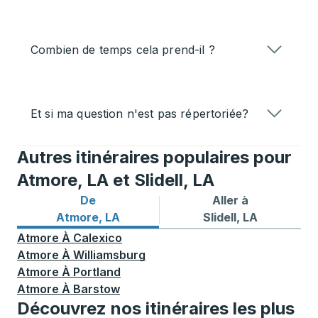
Combien de temps cela prend-il ?
Et si ma question n'est pas répertoriée?
Autres itinéraires populaires pour
Atmore, LA et Slidell, LA
De
Aller à
Itinéraires de bus depuis Atmore, LA
Itinéraires de bus vers Slidel
Atmore, LA
Slidell, LA
Atmore
À
Calexico
Atmore
À
Williamsburg
Atmore
À
Portland
Atmore
À
Barstow
Découvrez nos itinéraires les plus