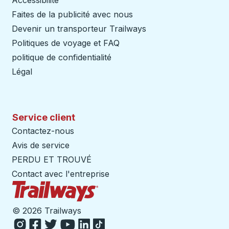
Accessibilité
Faites de la publicité avec nous
Devenir un transporteur Trailways
Ouvre dans un nouve
Politiques de voyage et FAQ
politique de confidentialité
Légal
Service client
Contactez-nous
Avis de service
PERDU ET TROUVÉ
Contact avec l'entreprise
Page d'accueil des sentiers
©
2026 Trailways