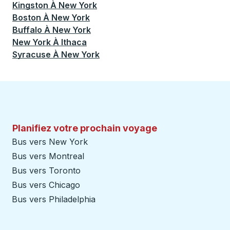
Kingston
À
New York
Boston
À
New York
Buffalo
À
New York
New York
À
Ithaca
Syracuse
À
New York
Planifiez votre prochain voyage
Bus vers New York
Bus vers Montreal
Bus vers Toronto
Bus vers Chicago
Bus vers Philadelphia