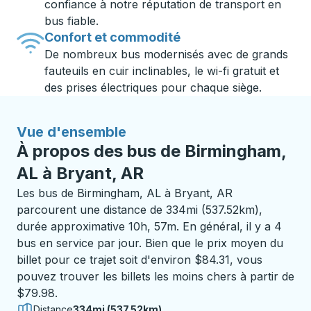
confiance à notre réputation de transport en
bus fiable.
Confort et commodité
De nombreux bus modernisés avec de grands
fauteuils en cuir inclinables, le wi-fi gratuit et
des prises électriques pour chaque siège.
Vue d'ensemble
À propos des bus de Birmingham,
AL à Bryant, AR
Les bus de Birmingham, AL à Bryant, AR
parcourent une distance de 334mi (537.52km),
durée approximative 10h, 57m. En général, il y a 4
bus en service par jour. Bien que le prix moyen du
billet pour ce trajet soit d'environ $84.31, vous
pouvez trouver les billets les moins chers à partir de
$79.98.
Distance
334mi (537.52km)