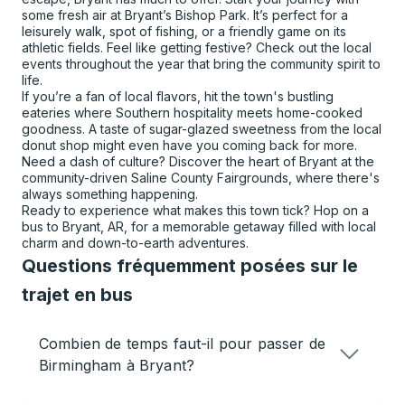
some fresh air at Bryant’s Bishop Park. It’s perfect for a
leisurely walk, spot of fishing, or a friendly game on its
athletic fields. Feel like getting festive? Check out the local
events throughout the year that bring the community spirit to
life.
If you’re a fan of local flavors, hit the town's bustling
eateries where Southern hospitality meets home-cooked
goodness. A taste of sugar-glazed sweetness from the local
donut shop might even have you coming back for more.
Need a dash of culture? Discover the heart of Bryant at the
community-driven Saline County Fairgrounds, where there's
always something happening.
Ready to experience what makes this town tick? Hop on a
bus to Bryant, AR, for a memorable getaway filled with local
charm and down-to-earth adventures.
Questions fréquemment posées sur le
trajet en bus
Combien de temps faut-il pour passer de
Birmingham à Bryant?