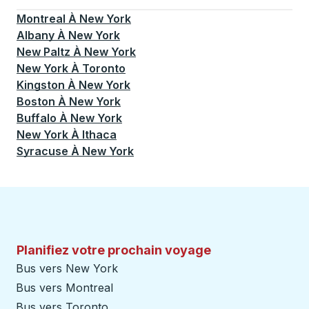
Montreal
À
New York
Albany
À
New York
New Paltz
À
New York
New York
À
Toronto
Kingston
À
New York
Boston
À
New York
Buffalo
À
New York
New York
À
Ithaca
Syracuse
À
New York
Planifiez votre prochain voyage
Bus vers New York
Bus vers Montreal
Bus vers Toronto