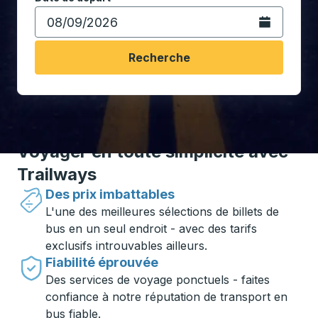
Ouvrez le calen
Recherche
Voyager en toute simplicité avec
Trailways
Des prix imbattables
L'une des meilleures sélections de billets de
bus en un seul endroit - avec des tarifs
exclusifs introuvables ailleurs.
Fiabilité éprouvée
Des services de voyage ponctuels - faites
confiance à notre réputation de transport en
bus fiable.