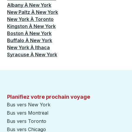
Albany
À
New York
New Paltz
À
New York
New York
À
Toronto
Kingston
À
New York
Boston
À
New York
Buffalo
À
New York
New York
À
Ithaca
Syracuse
À
New York
Planifiez votre prochain voyage
Bus vers New York
Bus vers Montreal
Bus vers Toronto
Bus vers Chicago