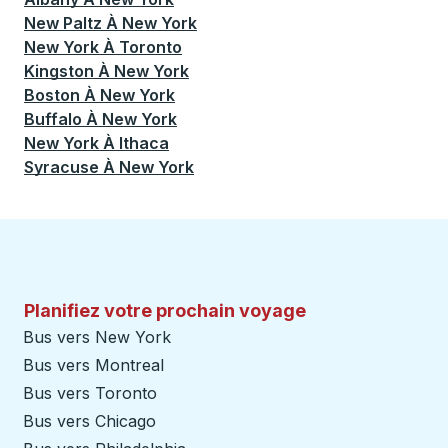
New Paltz
À
New York
New York
À
Toronto
Kingston
À
New York
Boston
À
New York
Buffalo
À
New York
New York
À
Ithaca
Syracuse
À
New York
Planifiez votre prochain voyage
Bus vers New York
Bus vers Montreal
Bus vers Toronto
Bus vers Chicago