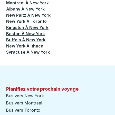
Montreal
À
New York
Albany
À
New York
New Paltz
À
New York
New York
À
Toronto
Kingston
À
New York
Boston
À
New York
Buffalo
À
New York
New York
À
Ithaca
Syracuse
À
New York
Planifiez votre prochain voyage
Bus vers New York
Bus vers Montreal
Bus vers Toronto