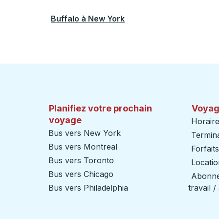
Buffalo
à
New York
Planifiez votre prochain
Voyag
voyage
Horaire
Bus vers New York
Termin
Bus vers Montreal
Forfait
Bus vers Toronto
Locatio
Bus vers Chicago
Abonnem
Bus vers Philadelphia
travail 