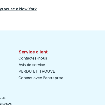
yracuse
à
New York
Service client
Contactez-nous
Avis de service
PERDU ET TROUVÉ
Contact avec l'entreprise
nous
ailways
Ouvre dans un nouvel onglet