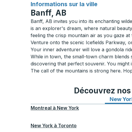
pour
Informations sur la ville
Banff, AB
Banff, AB invites you into its enchanting wil
is an explorer's dream, where natural beauty
feeling the crisp mountain air as you gaze at
Venture onto the scenic Icefields Parkway, or
Your inner adventurer will love a gondola r
While in town, the small-town charm blends s
discovering that perfect souvenir. You might in
The call of the mountains is strong here. Ho
Découvrez nos i
New Yor
Montreal
à
New York
New York
à
Toronto