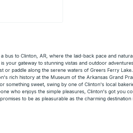
 Stop
 bus to Clinton, AR, where the laid-back pace and natural 
 is your gateway to stunning vistas and outdoor adventures
st or paddle along the serene waters of Greers Ferry Lake.
gion's rich history at the Museum of the Arkansas Grand Prai
for something sweet, swing by one of Clinton's local bakerie
one who enjoys the simple pleasures, Clinton's got you c
 promises to be as pleasurable as the charming destination