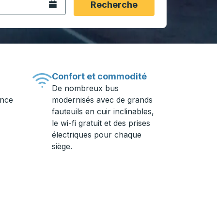
Ouvrez le calendrier.
Recherche
Confort et commodité
De nombreux bus
ance
modernisés avec de grands
fauteuils en cuir inclinables,
le wi-fi gratuit et des prises
électriques pour chaque
siège.
ière