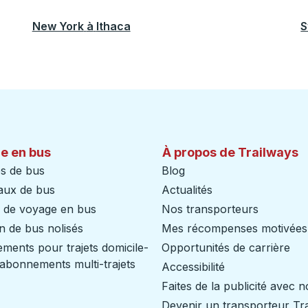
New York
à
Ithaca
S
e en bus
À propos de Trailways
s de bus
Blog
aux de bus
Actualités
s de voyage en bus
Nos transporteurs
n de bus nolisés
Mes récompenses motivées
ents pour trajets domicile-
Opportunités de carrière
/ abonnements multi-trajets
Accessibilité
Faites de la publicité avec 
Devenir un transporteur Tr