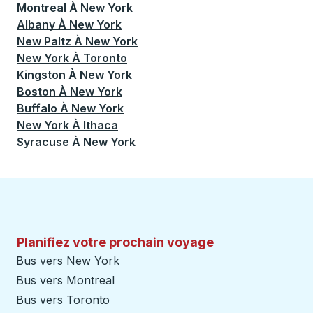
Montreal
À
New York
Albany
À
New York
New Paltz
À
New York
New York
À
Toronto
Kingston
À
New York
Boston
À
New York
Buffalo
À
New York
New York
À
Ithaca
Syracuse
À
New York
Planifiez votre prochain voyage
Bus vers New York
Bus vers Montreal
Bus vers Toronto