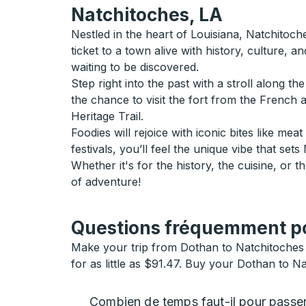
Natchitoches, LA
Nestled in the heart of Louisiana, Natchito
ticket to a town alive with history, culture, a
waiting to be discovered.
Step right into the past with a stroll along t
the chance to visit the fort from the French 
Heritage Trail.
Foodies will rejoice with iconic bites like me
festivals, you’ll feel the unique vibe that set
Whether it's for the history, the cuisine, or 
of adventure!
Questions fréquemment pos
Make your trip from Dothan to Natchitoches 
for as little as $91.47. Buy your Dothan to Na
Combien de temps faut-il pour passe