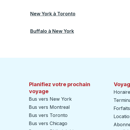
New York
à
Toronto
Buffalo
à
New York
Planifiez votre prochain
Voyag
voyage
Horaire
Bus vers New York
Termin
Bus vers Montreal
Forfait
Bus vers Toronto
Locatio
Bus vers Chicago
Abonnem