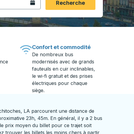
Ouvrez le calendrier.
Recherche
Confort et commodité
De nombreux bus
ance
modernisés avec de grands
fauteuils en cuir inclinables,
le wi-fi gratuit et des prises
électriques pour chaque
siège.
chitoches, LA parcourent une distance de
oximative 23h, 45m. En général, il y a 2 bus
le prix moyen du billet pour ce trajet soit
 trouver les billets les moins chers à partir