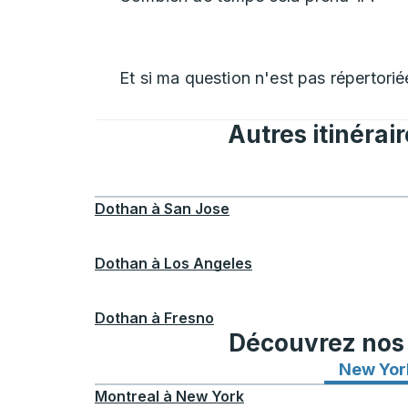
Et si ma question n'est pas répertorié
Autres itinérai
Dothan
à
San Jose
Dothan
à
Los Angeles
Dothan
à
Fresno
Découvrez nos i
New Yor
Montreal
à
New York