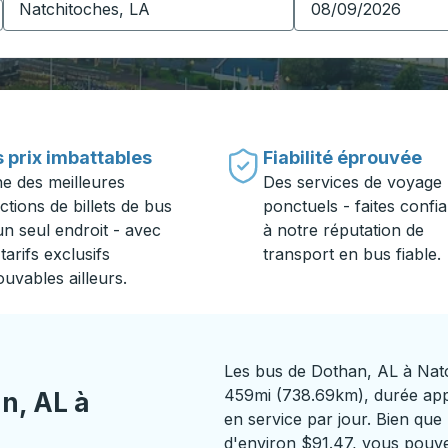
 prix imbattables
Fiabilité éprouvée
ne des meilleures
Des services de voyage
ctions de billets de bus
ponctuels - faites confi
un seul endroit - avec
à notre réputation de
tarifs exclusifs
transport en bus fiable.
ouvables ailleurs.
Les bus de Dothan, AL à Nat
459mi (738.69km), durée appr
n, AL à
en service par jour. Bien que 
d'environ $91.47, vous pouvez