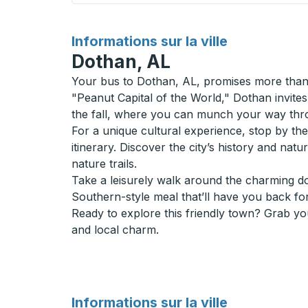
pour
Informations sur la ville
Dothan, AL
Your bus to Dothan, AL, promises more than j
"Peanut Capital of the World," Dothan invites 
the fall, where you can munch your way throu
For a unique cultural experience, stop by t
itinerary. Discover the city’s history and na
nature trails.
Take a leisurely walk around the charming do
Southern-style meal that’ll have you back fo
Ready to explore this friendly town? Grab yo
and local charm.
pour
Informations sur la ville