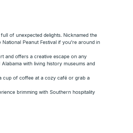
 full of unexpected delights. Nicknamed the
e National Peanut Festival if you’re around in
rt and offers a creative escape on any
ral Alabama with living history museums and
a cup of coffee at a cozy café or grab a
erience brimming with Southern hospitality