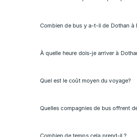
Combien de bus y a-t-il de Dothan à
À quelle heure dois-je arriver à Doth
Quel est le coût moyen du voyage?
Quelles compagnies de bus offrent d
Combien de temps cela prend-il ?