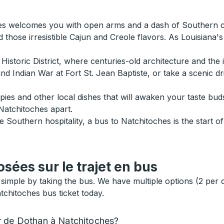
ches welcomes you with open arms and a dash of Southern c
nd those irresistible Cajun and Creole flavors. As Louisiana'
he Historic District, where centuries-old architecture and th
and Indian War at Fort St. Jean Baptiste, or take a scenic d
at pies and other local dishes that will awaken your taste bu
s Natchitoches apart.
the Southern hospitality, a bus to Natchitoches is the start
ées sur le trajet en bus
simple by taking the bus. We have multiple options (2 per
tchitoches bus ticket today.
r de Dothan à Natchitoches?