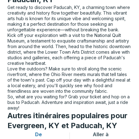
Get ready to discover Paducah, KY, a charming town where
creativity and history flow together beautifully. This vibrant
arts hub is known for its unique vibe and welcoming spirit,
making it a perfect destination for those seeking an
unforgettable experience—without breaking the bank.
Kick off your exploration with a visit to the National Quilt
Museum, a testament to exquisite craftsmanship and artistry
from around the world. Then, head to the historic downtown
district, where the Lower Town Arts District comes alive with
studios and galleries, each offering a piece of Paducah's
creative heartbeat.
Love the outdoors? Make sure to stroll along the scenic
riverfront, where the Ohio River meets murals that tell tales
of the town's past. Cap off your day with a delightful meal at
a local eatery, and you'll quickly see why food and
friendliness are woven into the community fabric.
So, what are you waiting for? Grab your ticket and hop on a
bus to Paducah. Adventure and inspiration await, just a ride
away!
Autres itinéraires populaires pour
Evergreen, KY et Paducah, KY
De
Aller à