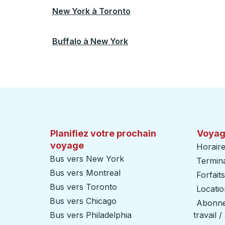
New York
à
Toronto
Buffalo
à
New York
Planifiez votre prochain
Voyag
voyage
Horaire
Bus vers New York
Termin
Bus vers Montreal
Forfait
Bus vers Toronto
Locatio
Bus vers Chicago
Abonnem
Bus vers Philadelphia
travail 