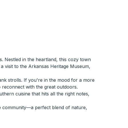
 Nestled in the heartland, this cozy town
 a visit to the Arkansas Heritage Museum,
nk strolls. If you're in the mood for a more
to reconnect with the great outdoors.
ern cuisine that hits all the right notes,
ue community—a perfect blend of nature,