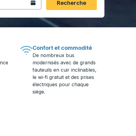
Ouvrez le calendrier.
Recherche
Confort et commodité
De nombreux bus
ance
modernisés avec de grands
fauteuils en cuir inclinables,
le wi-fi gratuit et des prises
électriques pour chaque
siège.
ière