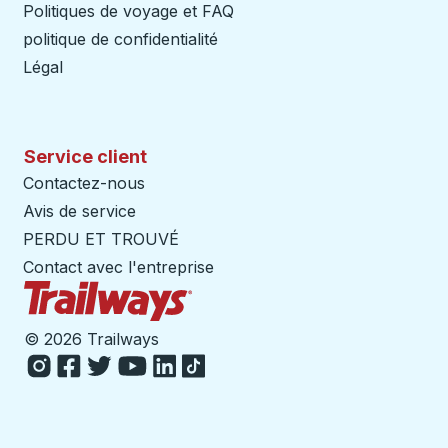
Politiques de voyage et FAQ
politique de confidentialité
Légal
Service client
Contactez-nous
Avis de service
PERDU ET TROUVÉ
Contact avec l'entreprise
Page d'accueil des sentiers
©
2026 Trailways