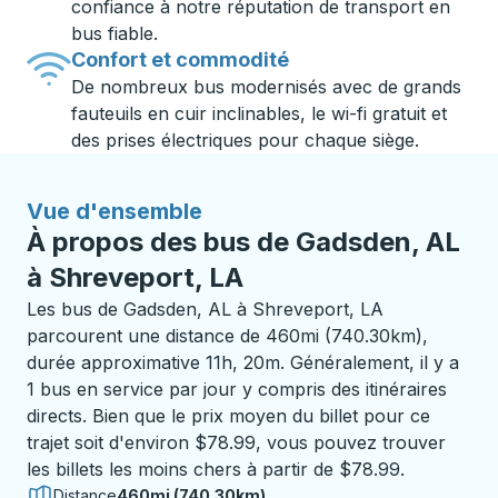
confiance à notre réputation de transport en
bus fiable.
Confort et commodité
De nombreux bus modernisés avec de grands
fauteuils en cuir inclinables, le wi-fi gratuit et
des prises électriques pour chaque siège.
Vue d'ensemble
À propos des bus de Gadsden, AL
à Shreveport, LA
Les bus de Gadsden, AL à Shreveport, LA
parcourent une distance de 460mi (740.30km),
durée approximative 11h, 20m. Généralement, il y a
1 bus en service par jour y compris des itinéraires
directs. Bien que le prix moyen du billet pour ce
trajet soit d'environ $78.99, vous pouvez trouver
les billets les moins chers à partir de $78.99.
Distance
460mi (740.30km)