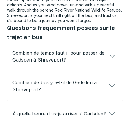
delights. And as you wind down, unwind with a peaceful
walk through the serene Red River National Wildlife Refuge.
Shreveport is your next thrill right off the bus, and trust us,
it's bound to be a journey you won't forget.
Questions fréquemment posées sur le
trajet en bus
Combien de temps faut-il pour passer de
Gadsden à Shreveport?
Combien de bus y a-t-il de Gadsden à
Shreveport?
À quelle heure dois-je arriver à Gadsden?