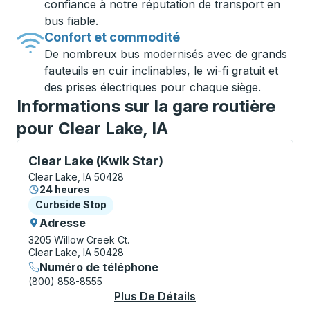
confiance à notre réputation de transport en
bus fiable.
Confort et commodité
De nombreux bus modernisés avec de grands
fauteuils en cuir inclinables, le wi-fi gratuit et
des prises électriques pour chaque siège.
Informations sur la gare routière
pour Clear Lake, IA
Curbside Stop, utilisez les touches fléchées ou la to
Clear Lake (Kwik Star)
Clear Lake, IA 50428
24 heures
Curbside Stop
Curbside Stop
Adresse
3205 Willow Creek Ct.
Clear Lake, IA 50428
Numéro de téléphone
(800) 858-8555
Plus De Détails
À Propos Clear Lake 